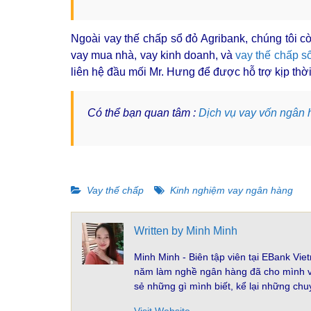
Ngoài vay thế chấp sổ đỏ Agribank, chúng tôi c
vay mua nhà, vay kinh doanh, và
vay thế chấp s
liên hệ đầu mối Mr. Hưng để được hỗ trợ kịp thời
Có thể bạn quan tâm :
Dịch vụ vay vốn ngân 
Vay thế chấp
Kinh nghiệm vay ngân hàng
Written by
Minh Minh
Minh Minh - Biên tập viên tại EBank V
năm làm nghề ngân hàng đã cho mình vố
sẻ những gì mình biết, kể lại những ch