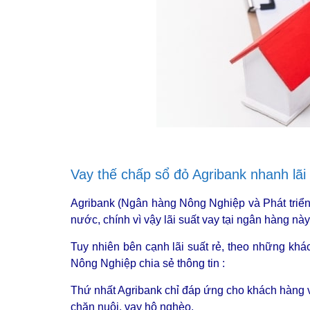
Vay thế chấp sổ đỏ Agribank nhanh lãi
Agribank (Ngân hàng Nông Nghiệp và Phát tri
nước, chính vì vậy lãi suất vay tại ngân hàng n
Tuy nhiên bên cạnh lãi suất rẻ, theo những kh
Nông Nghiệp chia sẻ thông tin :
Thứ nhất Agribank chỉ đáp ứng cho khách hàng v
chăn nuôi, vay hộ nghèo.