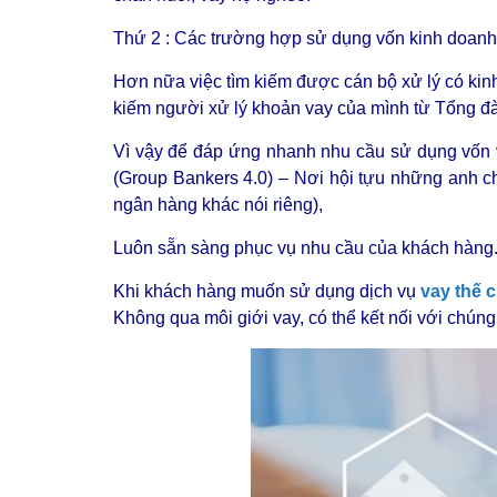
Thứ 2 : Các trường hợp sử dụng vốn kinh doanh k
Hơn nữa việc tìm kiếm được cán bộ xử lý có kin
kiếm người xử lý khoản vay của mình từ Tổng đài
Vì vậy để đáp ứng nhanh nhu cầu sử dụng vốn va
(Group Bankers 4.0) – Nơi hội tựu những anh c
ngân hàng khác nói riêng),
Luôn sẵn sàng phục vụ nhu cầu của khách hàng
Khi khách hàng muốn sử dụng dịch vụ
vay thế 
Không qua môi giới vay, có thể kết nối với chúng