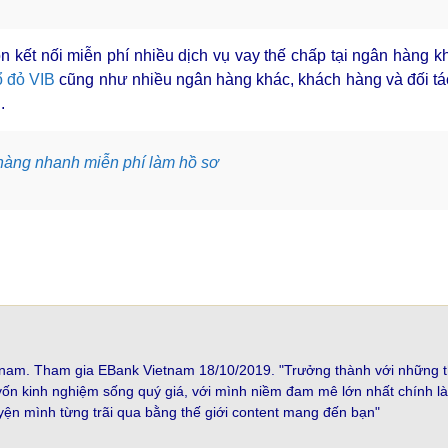
òn kết nối miễn phí nhiều dịch vụ vay thế chấp tại ngân hàng 
ổ đỏ VIB
cũng như nhiều ngân hàng khác, khách hàng và đối tá
.
hàng nhanh miễn phí làm hồ sơ
ietnam. Tham gia EBank Vietnam 18/10/2019. "Trưởng thành với những 
n kinh nghiệm sống quý giá, với mình niềm đam mê lớn nhất chính là
uyện mình từng trãi qua bằng thế giới content mang đến bạn"