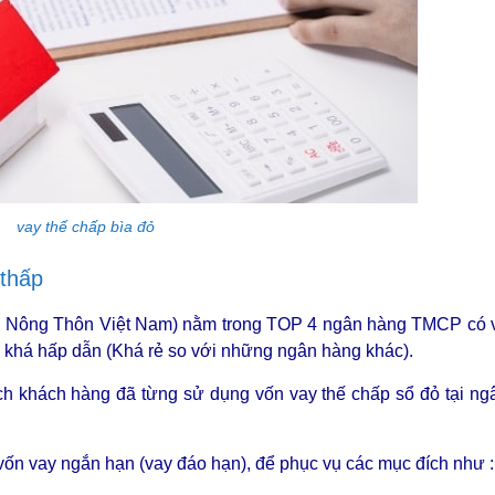
vay thế chấp bìa đỏ
 thấp
ển Nông Thôn Việt Nam) nằm trong TOP 4 ngân hàng TMCP có 
ày khá hấp dẫn (Khá rẻ so với những ngân hàng khác).
ách khách hàng đã từng sử dụng vốn vay thế chấp sổ đỏ tại n
ốn vay ngắn hạn (vay đáo hạn), để phục vụ các mục đích như 