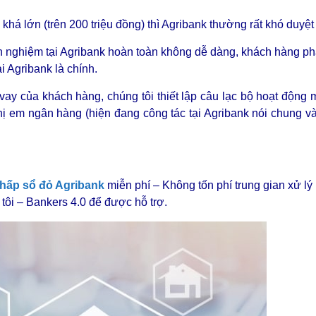
há lớn (trên 200 triệu đồng) thì Agribank thường rất khó duyệt
h nghiệm tại Agribank hoàn toàn không dễ dàng, khách hàng phả
 Agribank là chính.
y của khách hàng, chúng tôi thiết lập câu lạc bộ hoạt động 
hị em ngân hàng (hiện đang công tác tại Agribank nói chung 
.
chấp sổ đỏ Agribank
miễn phí – Không tốn phí trung gian xử lý
 tôi – Bankers 4.0 để được hỗ trợ.