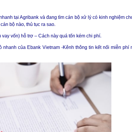
hanh tại Agribank và đang tìm cán bộ xử lý có kinh nghiệm c
cán bộ nào, thủ tục ra sao.
 vay vốn) hỗ trợ – Cách này quá tốn kém chi phí.
đỏ nhanh của Ebank Vietnam -Kênh thông tin kết nối miễn phí