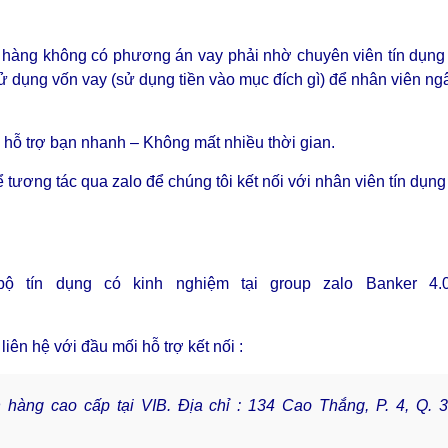
 hàng không có phương án vay phải nhờ chuyên viên tín dụng 
sử dụng vốn vay (sử dụng tiền vào mục đích gì) để nhân viên n
ể hỗ trợ bạn nhanh – Không mất nhiều thời gian.
 tương tác qua zalo để chúng tôi kết nối với nhân viên tín dụng
bộ tín dụng có kinh nghiệm tại group zalo Banker 4
iên hệ với đầu mối hỗ trợ kết nối :
 hàng cao cấp tại VIB.
Địa chỉ : 134 Cao Thắng, P. 4, Q. 3