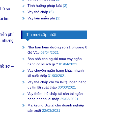
Tình huống pháp luật
(2)
 hồ sơ.
Vay thế chấp
(6)
Vay tiền miễn phí
(2)
i tìm
miễn phí
Tin mới cập nhật
và những
Nhà bán hẻm đường số 21 phường 8
Gò Vấp
06/04/2021
Bán nhà cho người mua vay ngân
hàng có lợi ích gì ?
01/04/2021
 hồ sơ –
Vay chuyển ngân hàng khác nhanh
lãi suất thấp
31/03/2021
Vay thế chấp chỉ trả lãi tại ngân hàng
uy tín lãi suất thấp
30/03/2021
Vay thêm thế chấp tài sản tại ngân
hàng nhanh lãi thấp
29/03/2021
Marketing Digital cho doanh nghiệp
sản xuất
22/03/2021