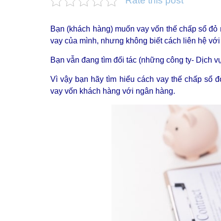
Rate this post
Bạn (khách hàng) muốn vay vốn thế chấp sổ đỏ n
vay của mình, nhưng không biết cách liên hệ với 
Bạn vẫn đang tìm đối tác (những công ty- Dịch vụ
Vì vậy bạn hãy tìm hiểu cách vay thế chấp sổ 
vay vốn khách hàng với ngân hàng.