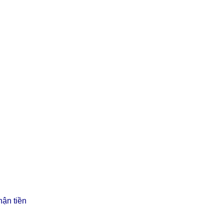
hận tiền