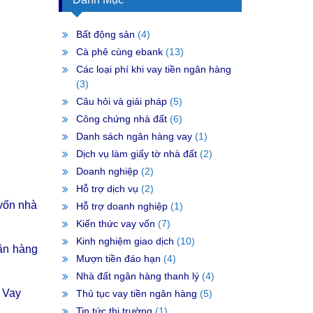
Bất động sản
(4)
Cà phê cùng ebank
(13)
Các loại phí khi vay tiền ngân hàng
(3)
Câu hỏi và giải pháp
(5)
Công chứng nhà đất
(6)
Danh sách ngân hàng vay
(1)
Dịch vụ làm giấy tờ nhà đất
(2)
Doanh nghiệp
(2)
Hỗ trợ dịch vụ
(2)
vốn nhà
Hỗ trợ doanh nghiệp
(1)
Kiến thức vay vốn
(7)
Kinh nghiệm giao dịch
(10)
gân hàng
Mượn tiền đáo hạn
(4)
Nhà đất ngân hàng thanh lý
(4)
: Vay
Thủ tục vay tiền ngân hàng
(5)
Tin tức thị trường
(1)